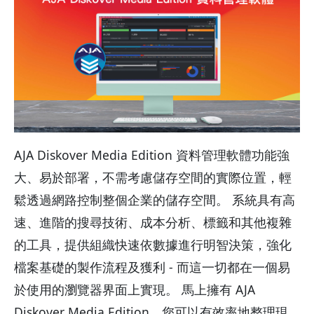
AJA Diskover Media Edition 資料管理軟體功能強
大、易於部署，不需考慮儲存空間的實際位置，輕
鬆透過網路控制整個企業的儲存空間。 系統具有高
速、進階的搜尋技術、成本分析、標籤和其他複雜
的工具，提供組織快速依數據進行明智決策，強化
檔案基礎的製作流程及獲利 - 而這一切都在一個易
於使用的瀏覽器界面上實現。 馬上擁有 AJA
Diskover Media Edition，您可以有效率地整理現