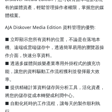
有的媒體資產，輕鬆管理操作者權限，掌握您的媒
體檔案。
AJA Diskover Media Edition 資料管理的優勢:
■ 立即顯示您所有資料的位置，不論是在落地本
機、遠端或雲端儲存中，透過簡單易用的瀏覽器操
作介面，快速分享資料。
■ 透過多媒體與娛樂產業專用外掛程式的擴充功
能，讓您的資料驅動工作流程獲利並發揮最大效
率。
■ 提供精確計算資料儲存與分析工具，活化資產，
將您的儲存從成本轉變成利潤中心。
■ 自動化耗時的工作流程，讓每天的製作順利執
行。