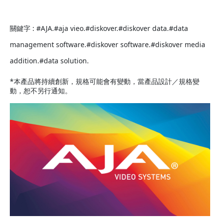
關鍵字 : #AJA.#aja vieo.#diskover.#diskover data.#data
management software.#diskover software.#diskover media
addition.#data solution.
*本產品將持續創新，規格可能會有變動，當產品設計／規格變
動，恕不另行通知。