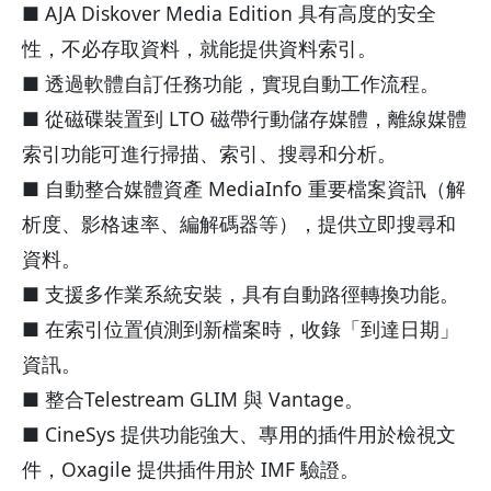
■ AJA Diskover Media Edition 具有高度的安全
性，不必存取資料，就能提供資料索引。
■ 透過軟體自訂任務功能，實現自動工作流程。
■ 從磁碟裝置到 LTO 磁帶行動儲存媒體，離線媒體
索引功能可進行掃描、索引、搜尋和分析。
■ 自動整合媒體資產 MediaInfo 重要檔案資訊（解
析度、影格速率、編解碼器等），提供立即搜尋和
資料。
■ 支援多作業系統安裝，具有自動路徑轉換功能。
■ 在索引位置偵測到新檔案時，收錄「到達日期」
資訊。
■ 整合Telestream GLIM 與 Vantage。
■ CineSys 提供功能強大、專用的插件用於檢視文
件，Oxagile 提供插件用於 IMF 驗證。