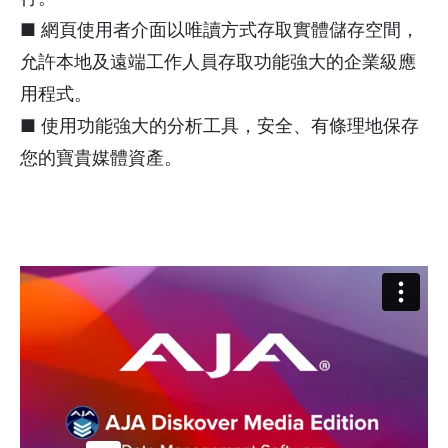
■ 網頁使用者介面以唯讀方式存取實體儲存空間，
允許本地及遠端工作人員存取功能強大的企業級應
用程式。
■ 使用功能強大的分析工具，安全、有條理地保存
您的寶貴媒體資產。