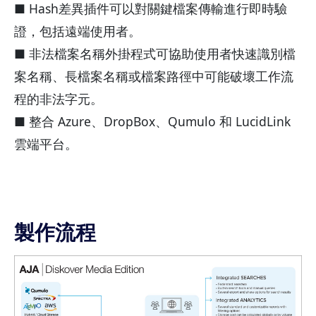
■ Hash差異插件可以對關鍵檔案傳輸進行即時驗
證，包括遠端使用者。
■ 非法檔案名稱外掛程式可協助使用者快速識別檔
案名稱、長檔案名稱或檔案路徑中可能破壞工作流
程的非法字元。
■ 整合 Azure、DropBox、Qumulo 和 LucidLink
雲端平台。
製作流程