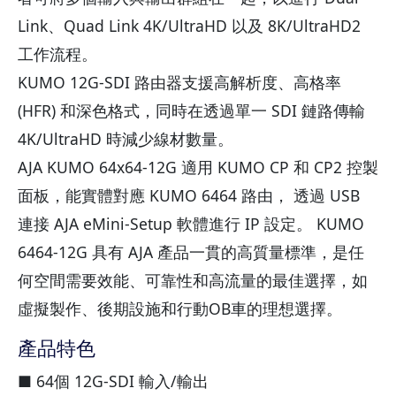
Link、Quad Link 4K/UltraHD 以及 8K/UltraHD2
工作流程。
KUMO 12G-SDI 路由器支援高解析度、高格率
(HFR) 和深色格式，同時在透過單一 SDI 鏈路傳輸
4K/UltraHD 時減少線材數量。
AJA KUMO 64x64-12G 適用 KUMO CP 和 CP2 控製
面板，能實體對應 KUMO 6464 路由， 透過 USB
連接 AJA eMini-Setup 軟體進行 IP 設定。 KUMO
6464-12G 具有 AJA 產品一貫的高質量標準，是任
何空間需要效能、可靠性和高流量的最佳選擇，如
虛擬製作、後期設施和行動OB車的理想選擇。
產品特色
■ 64個 12G-SDI 輸入/輸出