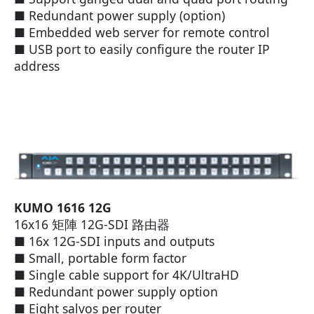
■ Redundant power supply (option)
■ Embedded web server for remote control
■ USB port to easily configure the router IP
address
KUMO 1616 12G
16x16 矩陣 12G-SDI 路由器
■ 16x 12G-SDI inputs and outputs
■ Small, portable form factor
■ Single cable support for 4K/UltraHD
■ Redundant power supply option
■ Eight salvos per router