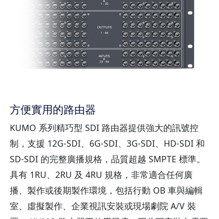
方便實用的路由器
KUMO 系列精巧型 SDI 路由器提供強大的訊號控
制，支援 12G-SDI、6G-SDI、3G-SDI、HD-SDI 和
SD-SDI 的完整廣播規格，品質超越 SMPTE 標準。
具有 1RU、2RU 及 4RU 規格，非常適合任何廣
播、製作或後期製作環境，包括行動 OB 車與編輯
室、虛擬製作、企業視訊安裝或現場劇院 A/V 裝