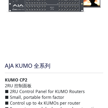
AJA KUMO 全系列
KUMO CP2
2RU 控制面板
■ 2RU Control Panel for KUMO Routers
■ Small, portable form factor
■ Control up to 4x KUMOs per router