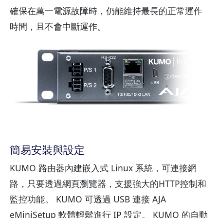
確保在萬一電源故障時，仍能維持最長的正常運作
時間，且不會中斷運作。
簡易安裝與設定
KUMO 路由器內建嵌入式 Linux 系統，可連接網
路，只要透過網頁瀏覽器，支援強大的HTTP控制和
監控功能。 KUMO 可透過 USB 連接 AJA
eMiniSetup 軟體輕鬆進行 IP 設定。 KUMO 的自動