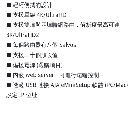
■ 輕巧便攜的設計
■ 支援單線 4K/UltraHD
■ 支援雙埠與四埠聯網路由，解析度最高可達
8K/UltraHD2
■ 每個路由器有八個 Salvos
■ 支援二十個預設值
■ 備援電源 (選購項目)
■ 內嵌 web server，可進行遠端控制
■ 透過 USB 連接 AJA eMiniSetup 軟體 (PC/Mac)
設定 IP 位址