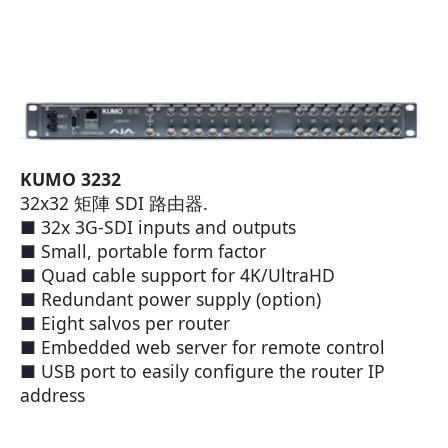
KUMO 3232
32x32 矩陣 SDI 路由器.
■ 32x 3G-SDI inputs and outputs
■ Small, portable form factor
■ Quad cable support for 4K/UltraHD
■ Redundant power supply (option)
■ Eight salvos per router
■ Embedded web server for remote control
■ USB port to easily configure the router IP
address