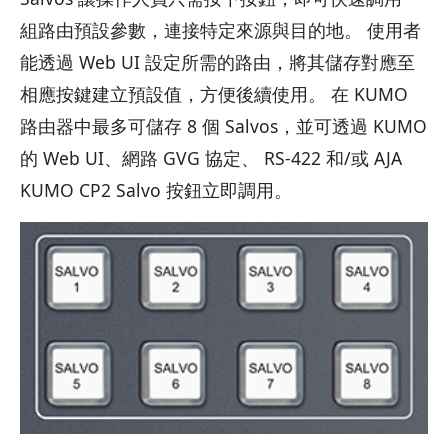
組路由預設參數，連接特定來源與目的地。 使用者
能透過 Web UI 設定所需的路由，將其儲存對應至
相應按鍵建立預設值，方便後續使用。 在 KUMO
路由器中最多可儲存 8 個 Salvos，並可透過 KUMO
的 Web UI、網路 GVG 協定、 RS-422 和/或 AJA
KUMO CP2 Salvo 按鈕立即調用。