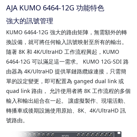
AJA KUMO 6464-12G 功能特色
強大的訊號管理
KUMO 6464-12G 強大的路由矩陣，無需額外的轉
換設備，就可將任何輸入訊號映射至所有的輸出。
隨著 8K 和 4K/UltraHD 工作流程興起，KUMO
6464-12G 可以滿足這一需求。 KUMO 12G-SDI 路
由器為 4K/UltraHD 提供單鏈路纜線連接，只需簡
單的設定變更，即可配置為 ganged dual link 或
quad link 路由， 允許使用者將 8K 工作流程的多個
輸入和輸出組合在一起。 讓虛擬製作、現場活動、
轉播車或後期設施使用原始、8K、4K/UltraHD 訊
號路由。