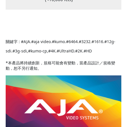
關鍵字 : #AJA.#aja video.#kumo.#6464.#3232.#1616.#12g-
sdi.#3g-sdi,#kumo-cp,#4K.#UltraHD.#2K.#HD
*本產品將持續創新，規格可能會有變動，當產品設計／規格變
動，恕不另行通知。