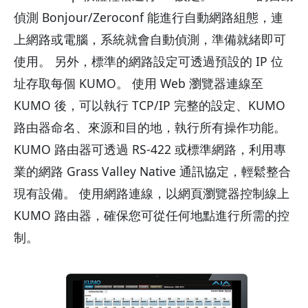
偵測 Bonjour/Zeroconf 能進行自動網路組態，連
上網路或電腦，系統就會自動偵測，準備就緒即可
使用。 另外，標準的網路設定可透過預設的 IP 位
址存取每個 KUMO。 使用 Web 瀏覽器連線至
KUMO 後，可以執行 TCP/IP 完整的設定、KUMO
路由器命名、來源和目的地，執行所有操作功能。
KUMO 路由器可透過 RS-422 或標準網路，利用專
業的網路 Grass Valley Native 通訊協定，輕鬆整合
現有設備。 使用網路連線，以網頁瀏覽器控制線上
KUMO 路由器，確保您可從任何地點進行所需的控
制。