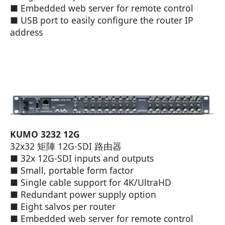
■ Embedded web server for remote control
■ USB port to easily configure the router IP
address
KUMO 3232 12G
32x32 矩陣 12G-SDI 路由器
■ 32x 12G-SDI inputs and outputs
■ Small, portable form factor
■ Single cable support for 4K/UltraHD
■ Redundant power supply option
■ Eight salvos per router
■ Embedded web server for remote control