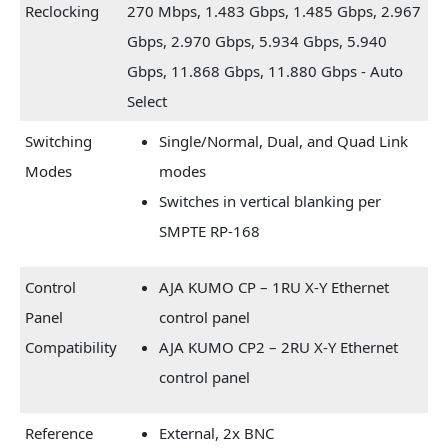
Reclocking
270 Mbps, 1.483 Gbps, 1.485 Gbps, 2.967
Gbps, 2.970 Gbps, 5.934 Gbps, 5.940
Gbps, 11.868 Gbps, 11.880 Gbps - Auto
Select
Switching
Single/Normal, Dual, and Quad Link
Modes
modes
Switches in vertical blanking per
SMPTE RP-168
Control
AJA KUMO CP – 1RU X-Y Ethernet
Panel
control panel
Compatibility
AJA KUMO CP2 – 2RU X-Y Ethernet
control panel
Reference
External, 2x BNC