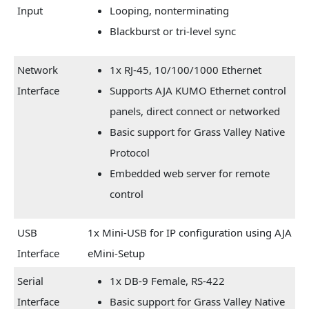
Input
Looping, nonterminating
Blackburst or tri-level sync
Network
1x RJ-45, 10/100/1000 Ethernet
Interface
Supports AJA KUMO Ethernet control
panels, direct connect or networked
Basic support for Grass Valley Native
Protocol
Embedded web server for remote
control
USB
1x Mini-USB for IP configuration using AJA
Interface
eMini-Setup
Serial
1x DB-9 Female, RS-422
Interface
Basic support for Grass Valley Native