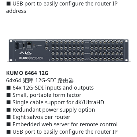
■ USB port to easily configure the router IP
address
KUMO 6464 12G
64x64 矩陣 12G-SDI 路由器
■ 64x 12G-SDI inputs and outputs
■ Small, portable form factor
■ Single cable support for 4K/UltraHD
■ Redundant power supply option
■ Eight salvos per router
■ Embedded web server for remote control
■ USB port to easily configure the router IP