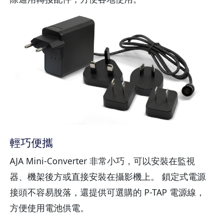
輕巧便攜
AJA Mini-Converter 非常小巧，可以安裝在監視
器、機架後方或直接安裝在攝影機上。 鎖定式電源
接頭不容易脫落，還提供可選購的 P-TAP 電源線，
方便使用電池供電。