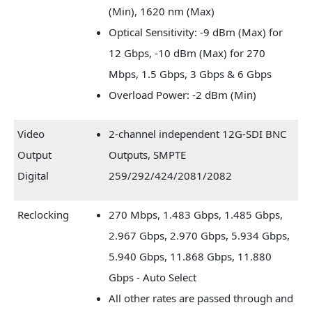
(Min), 1620 nm (Max)
Optical Sensitivity: -9 dBm (Max) for
12 Gbps, -10 dBm (Max) for 270
Mbps, 1.5 Gbps, 3 Gbps & 6 Gbps
Overload Power: -2 dBm (Min)
Video
2-channel independent 12G-SDI BNC
Output
Outputs, SMPTE
Digital
259/292/424/2081/2082
Reclocking
270 Mbps, 1.483 Gbps, 1.485 Gbps,
2.967 Gbps, 2.970 Gbps, 5.934 Gbps,
5.940 Gbps, 11.868 Gbps, 11.880
Gbps - Auto Select
All other rates are passed through and