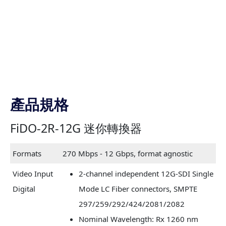
產品規格
FiDO-2R-12G 迷你轉換器
Formats
270 Mbps - 12 Gbps, format agnostic
Video Input
2-channel independent 12G-SDI Single
Digital
Mode LC Fiber connectors, SMPTE
297/259/292/424/2081/2082
Nominal Wavelength: Rx 1260 nm