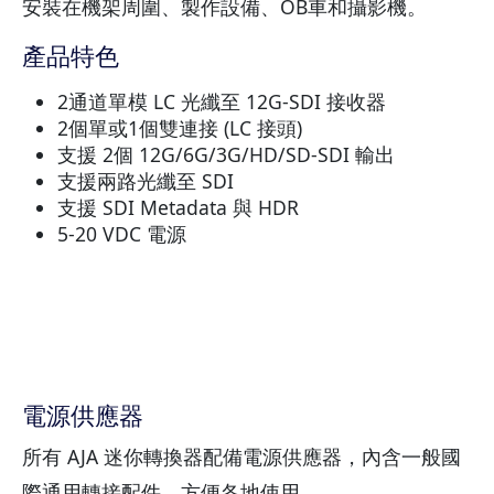
安裝在機架周圍、製作設備、OB車和攝影機。
產品特色
2通道單模 LC 光纖至 12G-SDI 接收器
2個單或1個雙連接 (LC 接頭)
支援 2個 12G/6G/3G/HD/SD-SDI 輸出
支援兩路光纖至 SDI
支援 SDI Metadata 與 HDR
5-20 VDC 電源
電源供應器
所有 AJA 迷你轉換器配備電源供應器，內含一般國
際通用轉接配件，方便各地使用。