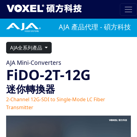
AJA 產品代理 - 碩方科技
AJA全系列產品
AJA Mini-Converters
FiDO-2T-12G
迷你轉換器
2-Channel 12G-SDI to Single-Mode LC Fiber
Transmitter