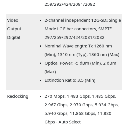
259/292/424/2081/2082
Video
2-channel independent 12G-SDI Single
Output
Mode LC Fiber connectors, SMPTE
Digital
297/259/292/424/2081/2082
Nominal Wavelength: Tx 1260 nm
(Min), 1310 nm (Typ), 1360 nm (Max)
Optical Power: -5 dBm (Min), 2 dBm
(Max)
Extinction Ratio: 3.5 (Min)
Reclocking
270 Mbps, 1.483 Gbps, 1.485 Gbps,
2.967 Gbps, 2.970 Gbps, 5.934 Gbps,
5.940 Gbps, 11.868 Gbps, 11.880
Gbps - Auto Select