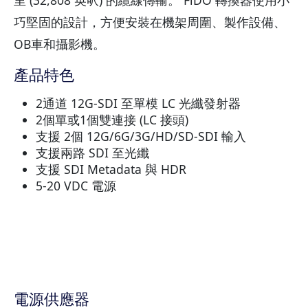
巧堅固的設計，方便安裝在機架周圍、製作設備、
OB車和攝影機。
產品特色
2通道 12G-SDI 至單模 LC 光纖發射器
2個單或1個雙連接 (LC 接頭)
支援 2個 12G/6G/3G/HD/SD-SDI 輸入
支援兩路 SDI 至光纖
支援 SDI Metadata 與 HDR
5-20 VDC 電源
電源供應器