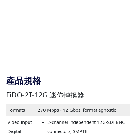
產品規格
FiDO-2T-12G 迷你轉換器
Formats
270 Mbps - 12 Gbps, format agnostic
Video Input
2-channel independent 12G-SDI BNC
Digital
connectors, SMPTE