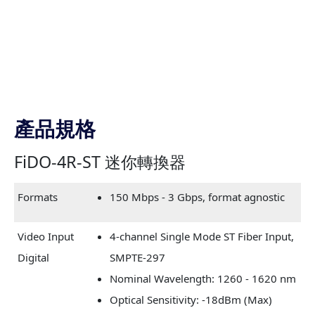
產品規格
FiDO-4R-ST 迷你轉換器
Formats
150 Mbps - 3 Gbps, format agnostic
Video Input
4-channel Single Mode ST Fiber Input,
Digital
SMPTE-297
Nominal Wavelength: 1260 - 1620 nm
Optical Sensitivity: -18dBm (Max)