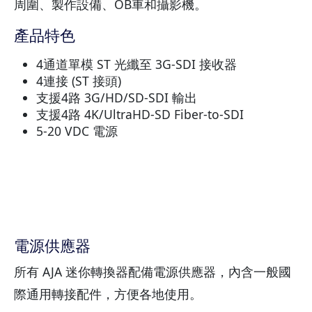
周圍、製作設備、OB車和攝影機。
產品特色
4通道單模 ST 光纖至 3G-SDI 接收器
4連接 (ST 接頭)
支援4路 3G/HD/SD-SDI 輸出
支援4路 4K/UltraHD-SD Fiber-to-SDI
5-20 VDC 電源
電源供應器
所有 AJA 迷你轉換器配備電源供應器，內含一般國
際通用轉接配件，方便各地使用。