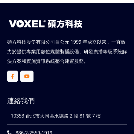
碩方科技股份有限公司自公元 1999 年成立以來，一直致
力於提供專業用數位媒體製播設備、研發廣播等級系統解
決方案和實施資訊系統整合建置服務。
連絡我們
10353 台北市大同區承德路 2 段 81 號 7 樓
886-2-2559-1919