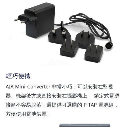
輕巧便攜
AJA Mini-Converter 非常小巧，可以安裝在監視
器、機架後方或直接安裝在攝影機上。 鎖定式電源
接頭不容易脫落，還提供可選購的 P-TAP 電源線，
方便使用電池供電。