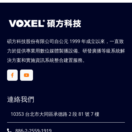
碩方科技股份有限公司自公元 1999 年成立以來，一直致
力於提供專業用數位媒體製播設備、研發廣播等級系統解
決方案和實施資訊系統整合建置服務。
連絡我們
10353 台北市大同區承德路 2 段 81 號 7 樓
886-2-2559-1919