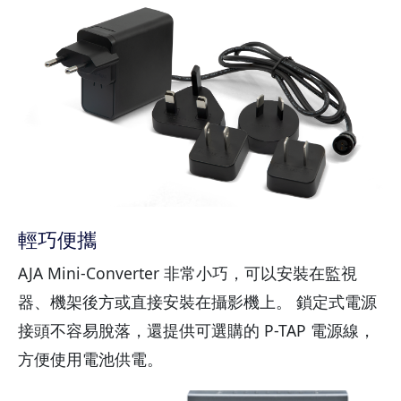
輕巧便攜
AJA Mini-Converter 非常小巧，可以安裝在監視
器、機架後方或直接安裝在攝影機上。 鎖定式電源
接頭不容易脫落，還提供可選購的 P-TAP 電源線，
方便使用電池供電。