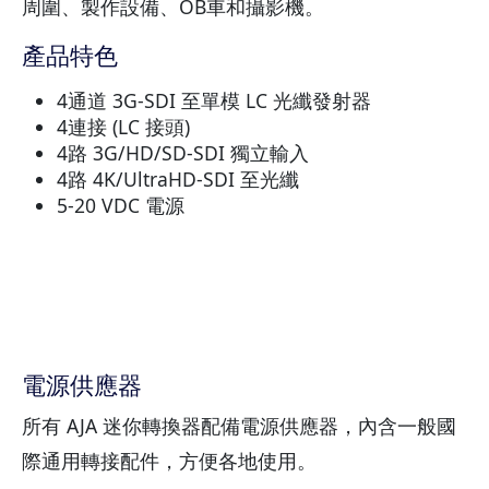
周圍、製作設備、OB車和攝影機。
產品特色
4通道 3G-SDI 至單模 LC 光纖發射器
4連接 (LC 接頭)
4路 3G/HD/SD-SDI 獨立輸入
4路 4K/UltraHD-SDI 至光纖
5-20 VDC 電源
電源供應器
所有 AJA 迷你轉換器配備電源供應器，內含一般國
際通用轉接配件，方便各地使用。