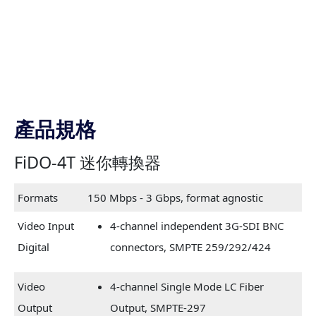
產品規格
FiDO-4T 迷你轉換器
Formats
150 Mbps - 3 Gbps, format agnostic
Video Input
4-channel independent 3G-SDI BNC
Digital
connectors, SMPTE 259/292/424
Video
4-channel Single Mode LC Fiber
Output
Output, SMPTE-297