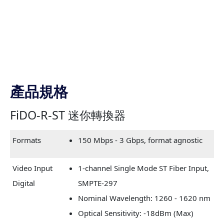
產品規格
FiDO-R-ST 迷你轉換器
Formats
150 Mbps - 3 Gbps, format agnostic
Video Input
1-channel Single Mode ST Fiber Input,
Digital
SMPTE-297
Nominal Wavelength: 1260 - 1620 nm
Optical Sensitivity: -18dBm (Max)