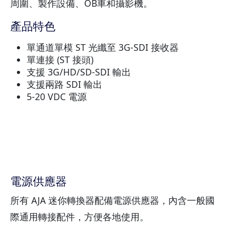
周圍、製作設備、OB車和攝影機。
產品特色
單通道單模 ST 光纖至 3G-SDI 接收器
單連接 (ST 接頭)
支援 3G/HD/SD-SDI 輸出
支援兩路 SDI 輸出
5-20 VDC 電源
電源供應器
所有 AJA 迷你轉換器配備電源供應器，內含一般國
際通用轉接配件，方便各地使用。