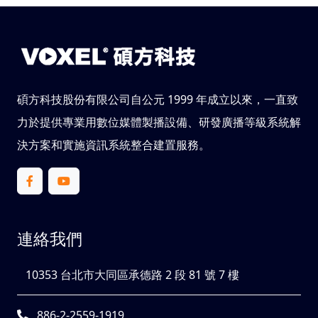
碩方科技股份有限公司自公元 1999 年成立以來，一直致
力於提供專業用數位媒體製播設備、研發廣播等級系統解
決方案和實施資訊系統整合建置服務。
連絡我們
10353 台北市大同區承德路 2 段 81 號 7 樓
886-2-2559-1919