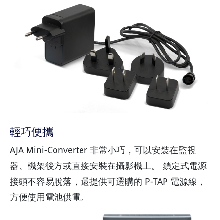
輕巧便攜
AJA Mini-Converter 非常小巧，可以安裝在監視
器、機架後方或直接安裝在攝影機上。 鎖定式電源
接頭不容易脫落，還提供可選購的 P-TAP 電源線，
方便使用電池供電。