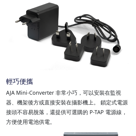
輕巧便攜
AJA Mini-Converter 非常小巧，可以安裝在監視
器、機架後方或直接安裝在攝影機上。 鎖定式電源
接頭不容易脫落，還提供可選購的 P-TAP 電源線，
方便使用電池供電。