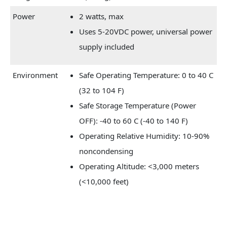
Power
2 watts, max
Uses 5-20VDC power, universal power
supply included
Environment
Safe Operating Temperature: 0 to 40 C
(32 to 104 F)
Safe Storage Temperature (Power
OFF): -40 to 60 C (-40 to 140 F)
Operating Relative Humidity: 10-90%
noncondensing
Operating Altitude: <3,000 meters
(<10,000 feet)