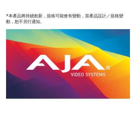
*本產品將持續創新，規格可能會有變動，當產品設計／規格變
動，恕不另行通知。