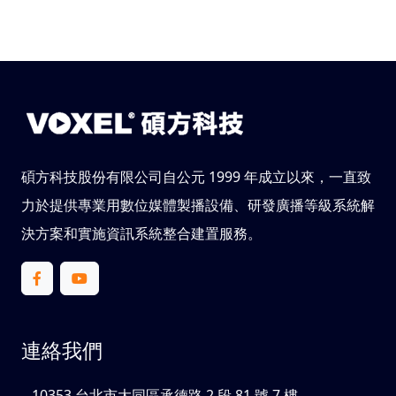
碩方科技股份有限公司自公元 1999 年成立以來，一直致
力於提供專業用數位媒體製播設備、研發廣播等級系統解
決方案和實施資訊系統整合建置服務。
連絡我們
10353 台北市大同區承德路 2 段 81 號 7 樓