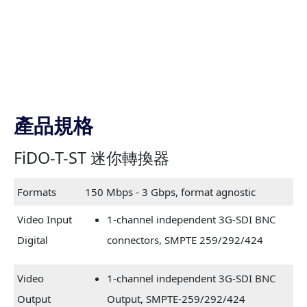
產品規格
FiDO-T-ST 迷你轉換器
Formats
150 Mbps - 3 Gbps, format agnostic
Video Input
1-channel independent 3G-SDI BNC
Digital
connectors, SMPTE 259/292/424
Video
1-channel independent 3G-SDI BNC
Output
Output, SMPTE-259/292/424