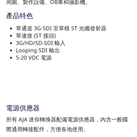
周圍、製作設備、OB車和攝影機。
產品特色
單通道 3G-SDI 至單模 ST 光纖發射器
單連接 (ST 接頭)
3G/HD/SD-SDI 輸入
Looping SDI 輸出
5-20 VDC 電源
電源供應器
所有 AJA 迷你轉換器配備電源供應器，內含一般國
際通用轉接配件，方便各地使用。