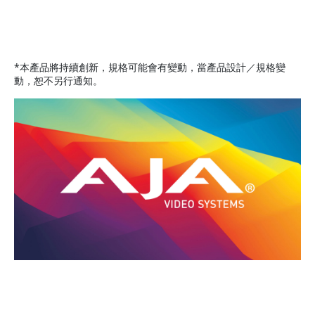
*本產品將持續創新，規格可能會有變動，當產品設計／規格變
動，恕不另行通知。