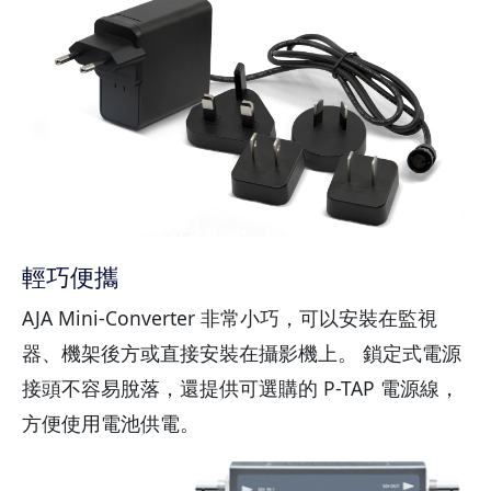
輕巧便攜
AJA Mini-Converter 非常小巧，可以安裝在監視
器、機架後方或直接安裝在攝影機上。 鎖定式電源
接頭不容易脫落，還提供可選購的 P-TAP 電源線，
方便使用電池供電。