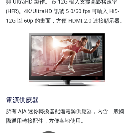
與 UltraHD 製作。 i5-12G 輸入支援高影格速率
(HFR)。4K/UltraHD 訊號 5 0/60 fps 可輸入 Hi5-
12G 以 60p 的畫面，方便 HDMI 2.0 連接顯示器。
電源供應器
所有 AJA 迷你轉換器配備電源供應器，內含一般國
際通用轉接配件，方便各地使用。