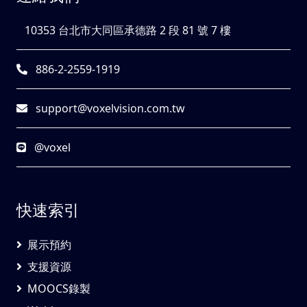
10353 台北市大同區承德路 2 段 81 號 7 樓
886-2-2559-1919
support@voxelvision.com.tw
@voxel
快速索引
展示預約
支援資源
MOOCS錄製