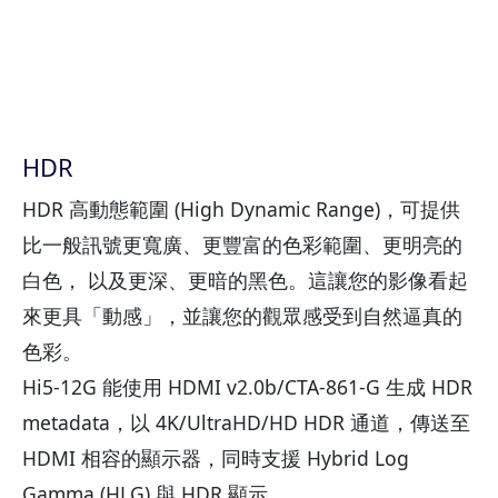
HDR
HDR 高動態範圍 (High Dynamic Range)，可提供
比一般訊號更寬廣、更豐富的色彩範圍、更明亮的
白色， 以及更深、更暗的黑色。這讓您的影像看起
來更具「動感」，並讓您的觀眾感受到自然逼真的
色彩。
Hi5-12G 能使用 HDMI v2.0b/CTA-861-G 生成 HDR
metadata，以 4K/UltraHD/HD HDR 通道，傳送至
HDMI 相容的顯示器，同時支援 Hybrid Log
Gamma (HLG) 與 HDR 顯示。