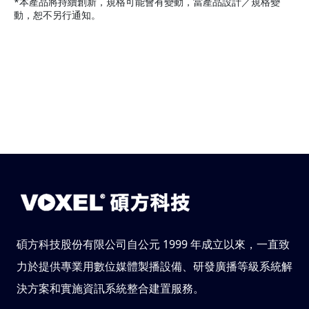
*本產品將持續創新，規格可能會有變動，當產品設計／規格變
動，恕不另行通知。
碩方科技股份有限公司自公元 1999 年成立以來，一直致
力於提供專業用數位媒體製播設備、研發廣播等級系統解
決方案和實施資訊系統整合建置服務。