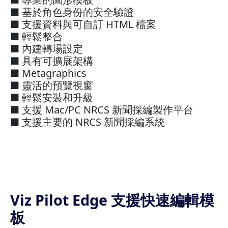
■ 基於角色身份的安全驗證
■ 支援資料與可自訂 HTML 檔案
■ 輕鬆整合
■ 內建轉場設定
■ 具有可擴展架構
■ Metagraphics
■ 靈活的預覽視窗
■ 輕鬆安裝和升級
■ 支援 Mac/PC NRCS 新聞採編製作平台
■ 支援主要的 NRCS 新聞採編系統
Viz Pilot Edge 支援快速編輯模
板