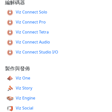
編解碼器
Viz Connect Solo
Viz Connect Pro
Viz Connect Tetra
Viz Connect Audio
Viz Connect Studio I/O
製作與發佈
Viz One
Viz Story
Viz Engine
Viz Social