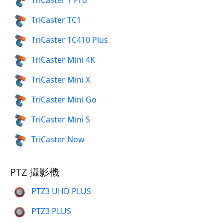
TriCaster 1 Pro
TriCaster TC1
TriCaster TC410 Plus
TriCaster Mini 4K
TriCaster Mini X
TriCaster Mini Go
TriCaster Mini S
TriCaster Now
PTZ 攝影機
PTZ3 UHD PLUS
PTZ3 PLUS