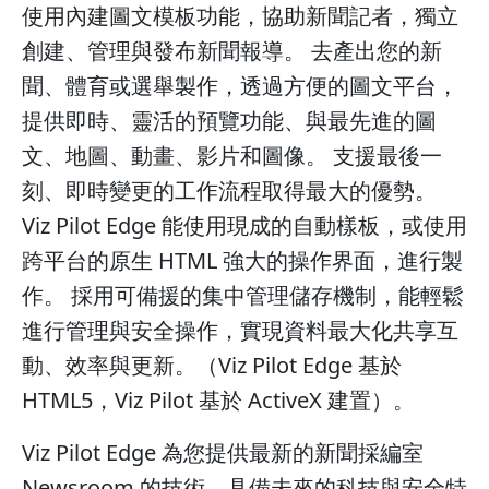
使用內建圖文模板功能，協助新聞記者，獨立
創建、管理與發布新聞報導。 去產出您的新
聞、體育或選舉製作，透過方便的圖文平台，
提供即時、靈活的預覽功能、與最先進的圖
文、地圖、動畫、影片和圖像。 支援最後一
刻、即時變更的工作流程取得最大的優勢。
Viz Pilot Edge 能使用現成的自動樣板，或使用
跨平台的原生 HTML 強大的操作界面，進行製
作。 採用可備援的集中管理儲存機制，能輕鬆
進行管理與安全操作，實現資料最大化共享互
動、效率與更新。（Viz Pilot Edge 基於
HTML5，Viz Pilot 基於 ActiveX 建置）。
Viz Pilot Edge 為您提供最新的新聞採編室
Newsroom 的技術，具備未來的科技與安全特