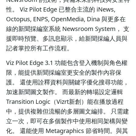
性。 Viz Pilot Edge 已整合主流的 iNews,
Octopus, ENPS, OpenMedia, Dina 與更多在
線的新聞採編室系統 Newsroom System， 支
援即時預覽、多訊息顯示，給新聞採編人員與
記者掌控所有工作流程。
Viz Pilot Edge 3.1 功能包含登入機制與角色權
限，能提供新聞採編室更安全的製作內容保
護。 還使用詮釋資料與關鍵字優化搜尋功能，
加速新聞圖文製作。 而最新的轉場設定邏輯
Transition Logic（Vizrt新創）能在播放過程
中，提供複雜但流暢的多層圖文編排。 只需建
立一次，即可在多個製作中使用相同架構與變
化。 還能使用 Metagraphics 節省時間。與其