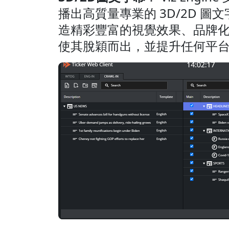
播出高質量專業的 3D/2D 圖
造精彩豐富的視覺效果、品牌
使其脫穎而出，並提升任何平