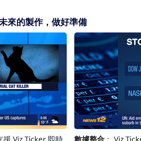
 提前為未來的製作，做好準備
數據整合
： Viz 
支援 Viz Ticker 即時