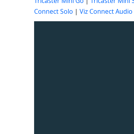
Tricaster Mini Go
|
Tricaster Mini 
Connect Solo
|
Viz Connect Audio