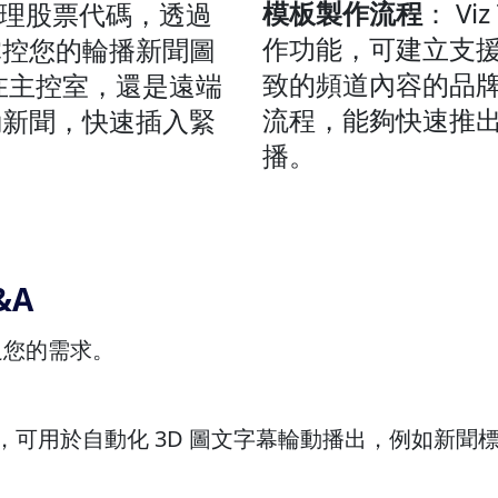
模板製作流程
： Vi
能輕鬆管理股票代碼，透過
作功能，可建立支
掌控您的輪播新聞圖
致的頻道內容的品牌
在主控室，還是遠端
流程，能夠快速推
動新聞，快速插入緊
播。
&A
滿足您的需求。
馬字幕軟體，可用於自動化 3D 圖文字幕輪動播出，例