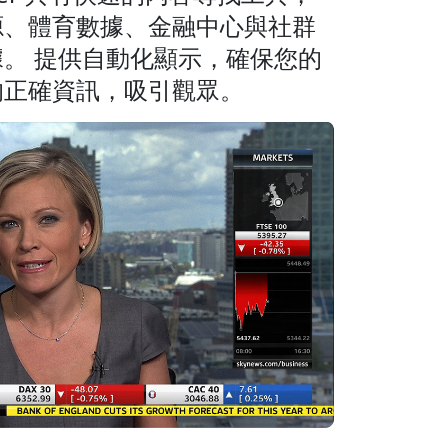
源、體育數據、金融中心與社群
。 提供自動化顯示，確保您的
的正確資訊，吸引觀眾。