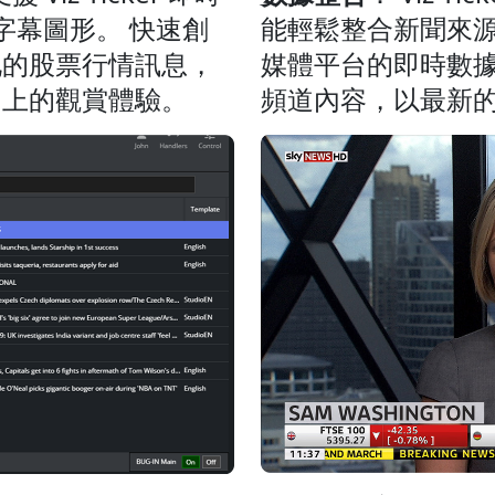
能輕鬆整合新聞來
文字幕圖形。 快速創
媒體平台的即時數據
化的股票行情訊息，
頻道內容，以最新
台上的觀賞體驗。