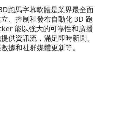
動態訊息3D跑馬字幕軟體是業界最全面
立、控制和發布自動化 3D 跑
Ticker 能以強大的可靠性和廣播
地提供資訊流，滿足即時新聞、
經數據和社群媒體更新等。