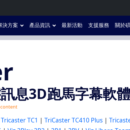
解決方案
產品資訊
最新活動
支援服務
關於
er
r 動態訊息3D跑馬字幕軟
 content
|
Tricaster TC1
|
TriCaster TC410 Plus
|
Tricast