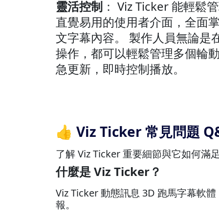
靈活控制
： Viz Ticker 
直覺易用的使用者介面，全面
文字幕內容。 製作人員無論是
操作，都可以輕鬆管理多個輪
急更新，即時控制播放。
👍 Viz Ticker 常見問題 Q
了解 Viz Ticker 重要細節與它如何
什麼是 Viz Ticker？
Viz Ticker 動態訊息 3D 跑
報。