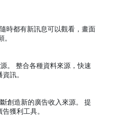
的觀眾，隨時都有新訊息可以觀看，畫面
願。
和資源。 整合各種資料來源，快速
播資訊。
，不斷創造新的廣告收入來源。 提
廣告獲利工具。