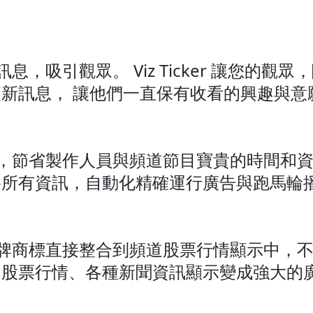
間斷的訊息，吸引觀眾。 Viz Ticker 讓您
新訊息， 讓他們一直保有收看的興趣與意
即時訊息，節省製作人員與頻道節目寶貴的時間
格所有資訊，自動化精確運行廣告與跑馬輪
內容和品牌商標直接整合到頻道股票行情顯示中
股票行情、各種新聞資訊顯示​​變成強大的