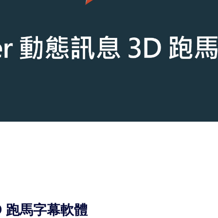
 3D 跑馬字幕軟體