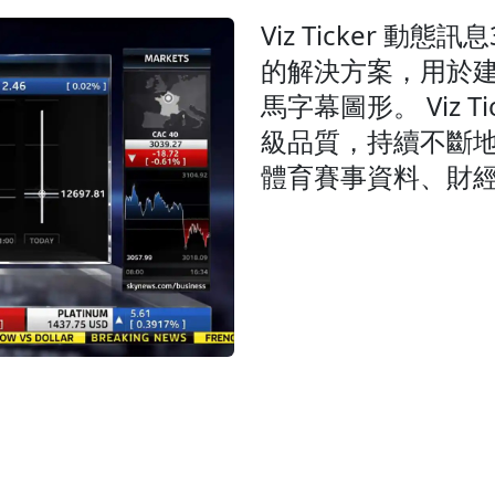
Viz Ticker 
的解決方案，用於建
馬字幕圖形。 Viz 
級品質，持續不斷
體育賽事資料、財