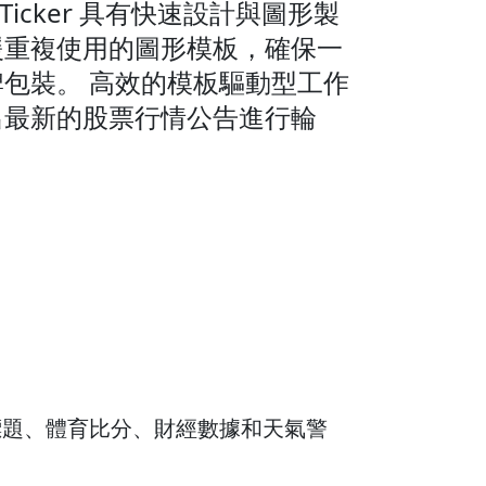
z Ticker 具有快速設計與圖形製
援重複使用的圖形模板，確保一
包裝。 高效的模板驅動型工作
出最新的股票行情公告進行輪
如新聞標題、體育比分、財經數據和天氣警