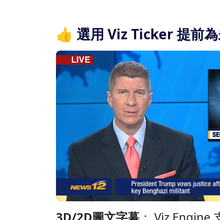
👍 選用 Viz Ticker
3D/2D圖文字幕
： Viz Engine 