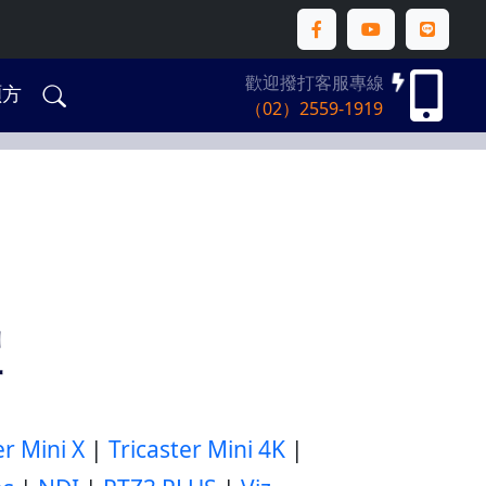
歡迎撥打客服專線
碩方
（02）2559-1919
體
er Mini X
|
Tricaster Mini 4K
|