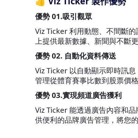
👍 Viz Ticker 製作優勢
優勢 01.吸引觀眾
Viz Ticker 利用動態、不
上提供最新數據、新聞與不斷更
優勢 02. 自動化資料傳送
Viz Ticker 以自動顯示
管理從體育賽事比數到股票價
優勢 03.實現頻道廣告獲利
Viz Ticker 能透過廣告
供便利的品牌廣告管理，將您的